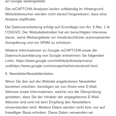
an Google weitergeleitet.
Die reCAPTCHA-Analysen laufen vollständig im Hintergrund.
Websitebesucher werden nicht darauf hingewiesen, dass eine
Analyse stattfindet.
Die Datenverarbeitung erfolgt auf Grundlage von Art. 6 Abs. 1 lit.
f DSGVO. Der Websitebetreiber hat ein berechtigtes Interesse
daran, seine Webangebote vor missbräuchlicher automatisierter
Ausspähung und vor SPAM zu schützen.
Weitere Informationen zu Google reCAPTCHA sowie die
Datenschutzerklärung von Google entnehmen Sie folgenden
Links: https://www.google.com/intl/de/policies/privacy/
undhttps://www.google.com/recaptcha/intro/android.html.
6. NewsletterNewsletterdaten
Wenn Sie den auf der Website angebotenen Newsletter
beziehen möchten, benötigen wir von Ihnen eine E-Mail-
Adresse sowie Informationen, welche uns die Überprüfung
gestatten, dass Sie der Inhaber der angegebenen E-Mail-
Adresse sind und mit dem Empfang des Newsletters
einverstanden sind. Weitere Daten werden nicht bzw. nur auf
freiwilliger Basis erhoben. Diese Daten verwenden wir