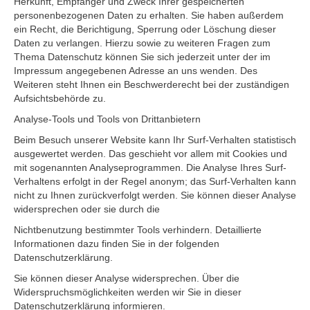
Herkunft, Empfänger und Zweck Ihrer gespeicherten
personenbezogenen Daten zu erhalten. Sie haben außerdem
ein Recht, die Berichtigung, Sperrung oder Löschung dieser
Daten zu verlangen. Hierzu sowie zu weiteren Fragen zum
Thema Datenschutz können Sie sich jederzeit unter der im
Impressum angegebenen Adresse an uns wenden. Des
Weiteren steht Ihnen ein Beschwerderecht bei der zuständigen
Aufsichtsbehörde zu.
Analyse-Tools und Tools von Drittanbietern
Beim Besuch unserer Website kann Ihr Surf-Verhalten statistisch
ausgewertet werden. Das geschieht vor allem mit Cookies und
mit sogenannten Analyseprogrammen. Die Analyse Ihres Surf-
Verhaltens erfolgt in der Regel anonym; das Surf-Verhalten kann
nicht zu Ihnen zurückverfolgt werden. Sie können dieser Analyse
widersprechen oder sie durch die
Nichtbenutzung bestimmter Tools verhindern. Detaillierte
Informationen dazu finden Sie in der folgenden
Datenschutzerklärung.
Sie können dieser Analyse widersprechen. Über die
Widerspruchsmöglichkeiten werden wir Sie in dieser
Datenschutzerklärung informieren.