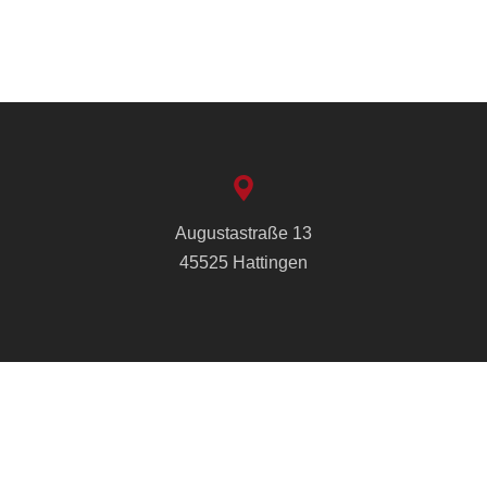
Augustastraße 13
45525 Hattingen
info@cvjm-hattingen.de