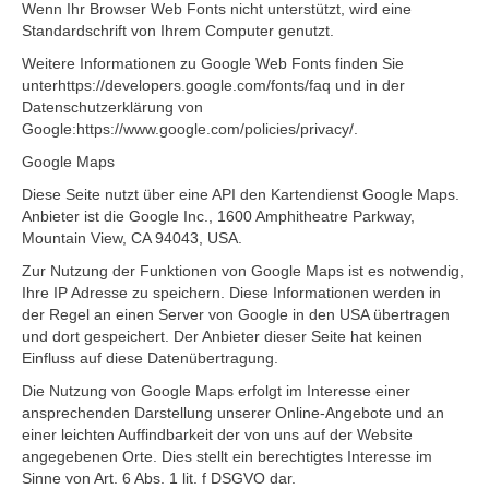
Wenn Ihr Browser Web Fonts nicht unterstützt, wird eine
Standardschrift von Ihrem Computer genutzt.
Weitere Informationen zu Google Web Fonts finden Sie
unterhttps://developers.google.com/fonts/faq und in der
Datenschutzerklärung von
Google:https://www.google.com/policies/privacy/.
Google Maps
Diese Seite nutzt über eine API den Kartendienst Google Maps.
Anbieter ist die Google Inc., 1600 Amphitheatre Parkway,
Mountain View, CA 94043, USA.
Zur Nutzung der Funktionen von Google Maps ist es notwendig,
Ihre IP Adresse zu speichern. Diese Informationen werden in
der Regel an einen Server von Google in den USA übertragen
und dort gespeichert. Der Anbieter dieser Seite hat keinen
Einfluss auf diese Datenübertragung.
Die Nutzung von Google Maps erfolgt im Interesse einer
ansprechenden Darstellung unserer Online-Angebote und an
einer leichten Auffindbarkeit der von uns auf der Website
angegebenen Orte. Dies stellt ein berechtigtes Interesse im
Sinne von Art. 6 Abs. 1 lit. f DSGVO dar.