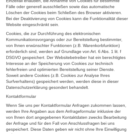
Einzelfall erlauben, die Annahme von Cookies für bestimmte
Fälle oder generell ausschließen sowie das automatische
Löschen der Cookies beim Schließen des Browser aktivieren.
Bei der Deaktivierung von Cookies kann die Funktionalität dieser
Website eingeschränkt sein.
Cookies, die zur Durchführung des elektronischen
Kommunikationsvorgangs oder zur Bereitstellung bestimmter,
von Ihnen erwünschter Funktionen (z.B. Warenkorbfunktion)
erforderlich sind, werden auf Grundlage von Art. 6 Abs. 1 lit. f
DSGVO gespeichert. Der Websitebetreiber hat ein berechtigtes
Interesse an der Speicherung von Cookies zur technisch
fehlerfreien und optimierten Bereitstellung seiner Dienste.
Soweit andere Cookies (z.B. Cookies zur Analyse Ihres
Surfverhaltens) gespeichert werden, werden diese in dieser
Datenschutzerklärung gesondert behandelt.
Kontaktformular
Wenn Sie uns per Kontaktformular Anfragen zukommen lassen,
werden Ihre Angaben aus dem Anfrageformular inklusive der
von Ihnen dort angegebenen Kontaktdaten zwecks Bearbeitung
der Anfrage und für den Fall von Anschlussfragen bei uns
gespeichert. Diese Daten geben wir nicht ohne Ihre Einwilligung