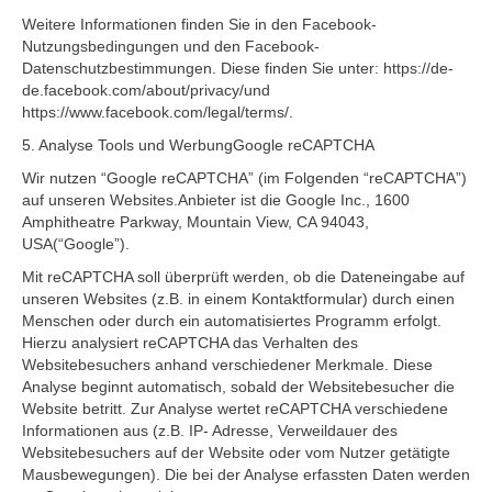
Weitere Informationen finden Sie in den Facebook-
Nutzungsbedingungen und den Facebook-
Datenschutzbestimmungen. Diese finden Sie unter: https://de-
de.facebook.com/about/privacy/und
https://www.facebook.com/legal/terms/.
5. Analyse Tools und WerbungGoogle reCAPTCHA
Wir nutzen “Google reCAPTCHA” (im Folgenden “reCAPTCHA”)
auf unseren Websites.Anbieter ist die Google Inc., 1600
Amphitheatre Parkway, Mountain View, CA 94043,
USA(“Google”).
Mit reCAPTCHA soll überprüft werden, ob die Dateneingabe auf
unseren Websites (z.B. in einem Kontaktformular) durch einen
Menschen oder durch ein automatisiertes Programm erfolgt.
Hierzu analysiert reCAPTCHA das Verhalten des
Websitebesuchers anhand verschiedener Merkmale. Diese
Analyse beginnt automatisch, sobald der Websitebesucher die
Website betritt. Zur Analyse wertet reCAPTCHA verschiedene
Informationen aus (z.B. IP- Adresse, Verweildauer des
Websitebesuchers auf der Website oder vom Nutzer getätigte
Mausbewegungen). Die bei der Analyse erfassten Daten werden