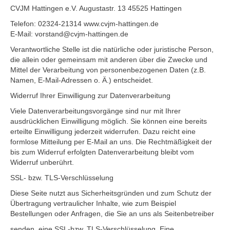
CVJM Hattingen e.V. Augustastr. 13 45525 Hattingen
Telefon: 02324-21314 www.cvjm-hattingen.de
E-Mail: vorstand@cvjm-hattingen.de
Verantwortliche Stelle ist die natürliche oder juristische Person,
die allein oder gemeinsam mit anderen über die Zwecke und
Mittel der Verarbeitung von personenbezogenen Daten (z.B.
Namen, E-Mail-Adressen o. Ä.) entscheidet.
Widerruf Ihrer Einwilligung zur Datenverarbeitung
Viele Datenverarbeitungsvorgänge sind nur mit Ihrer
ausdrücklichen Einwilligung möglich. Sie können eine bereits
erteilte Einwilligung jederzeit widerrufen. Dazu reicht eine
formlose Mitteilung per E-Mail an uns. Die Rechtmäßigkeit der
bis zum Widerruf erfolgten Datenverarbeitung bleibt vom
Widerruf unberührt.
SSL- bzw. TLS-Verschlüsselung
Diese Seite nutzt aus Sicherheitsgründen und zum Schutz der
Übertragung vertraulicher Inhalte, wie zum Beispiel
Bestellungen oder Anfragen, die Sie an uns als Seitenbetreiber
senden, eine SSL-bzw. TLS-Verschlüsselung. Eine