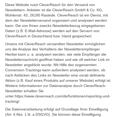
Diese Website nutzt CleverReach für den Versand von
Newslettern. Anbieter ist die CleverReach GmbH & Co. KG,
Mühlenstr. 43, 26180 Rastede. CleverReach ist ein Dienst, mit
dem der Newsletterversand organisiert und analysiert werden
kann. Die von Ihnen zwecks Newsletterbezug eingegebenen
Daten (z.B. E-Mail-Adresse) werden auf den Servern von
CleverReach in Deutschland bzw. Irland gespeichert.
Unsere mit CleverReach versandten Newsletter ermöglichen
uns die Analyse des Verhaltens der Newsletterempfänger.
Hierbei kann u. a. analysiert werden, wie viele Empfänger die
Newsletternachricht geöffnet haben und wie oft welcher Link im
Newsletter angeklickt wurde. Mit Hilfe des sogenannten
Conversion-Trackings kann außerdem analysiert werden, ob
nach Anklicken des Links im Newsletter eine vorab definierte
Aktion (z.B. Kauf eines Produkts auf unserer Website) erfolgt ist.
Weitere Informationen zur Datenanalyse durch CleverReach-
Newsletter erhalten Sie
unter:https://www.cleverreach.com/de/funktionen/reporting-und-
tracking/.
Die Datenverarbeitung erfolgt auf Grundlage Ihrer Einwilligung
(Art. 6 Abs. 1 lit. a DSGVO). Sie können diese Einwilligung