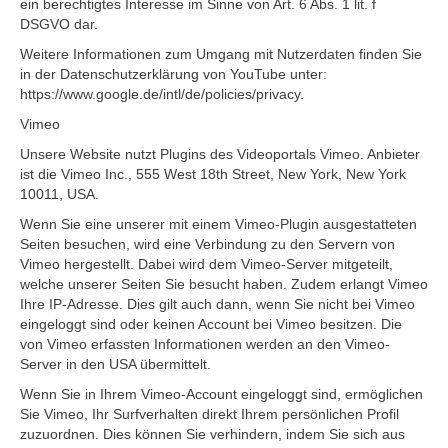
ein berechtigtes Interesse im Sinne von Art. 6 Abs. 1 lit. f
DSGVO dar.
Weitere Informationen zum Umgang mit Nutzerdaten finden Sie
in der Datenschutzerklärung von YouTube unter:
https://www.google.de/intl/de/policies/privacy.
Vimeo
Unsere Website nutzt Plugins des Videoportals Vimeo. Anbieter
ist die Vimeo Inc., 555 West 18th Street, New York, New York
10011, USA.
Wenn Sie eine unserer mit einem Vimeo-Plugin ausgestatteten
Seiten besuchen, wird eine Verbindung zu den Servern von
Vimeo hergestellt. Dabei wird dem Vimeo-Server mitgeteilt,
welche unserer Seiten Sie besucht haben. Zudem erlangt Vimeo
Ihre IP-Adresse. Dies gilt auch dann, wenn Sie nicht bei Vimeo
eingeloggt sind oder keinen Account bei Vimeo besitzen. Die
von Vimeo erfassten Informationen werden an den Vimeo-
Server in den USA übermittelt.
Wenn Sie in Ihrem Vimeo-Account eingeloggt sind, ermöglichen
Sie Vimeo, Ihr Surfverhalten direkt Ihrem persönlichen Profil
zuzuordnen. Dies können Sie verhindern, indem Sie sich aus