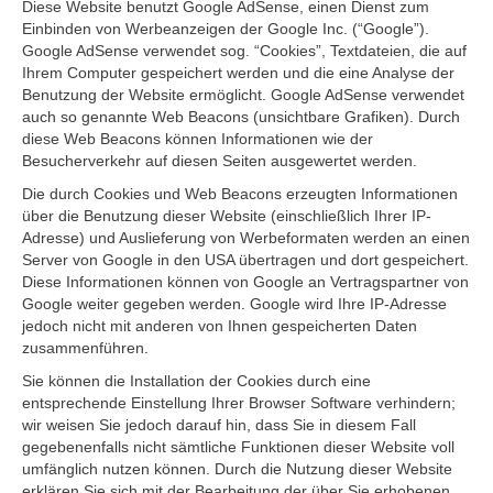
Diese Website benutzt Google AdSense, einen Dienst zum
Einbinden von Werbeanzeigen der Google Inc. (“Google”).
Google AdSense verwendet sog. “Cookies”, Textdateien, die auf
Ihrem Computer gespeichert werden und die eine Analyse der
Benutzung der Website ermöglicht. Google AdSense verwendet
auch so genannte Web Beacons (unsichtbare Grafiken). Durch
diese Web Beacons können Informationen wie der
Besucherverkehr auf diesen Seiten ausgewertet werden.
Die durch Cookies und Web Beacons erzeugten Informationen
über die Benutzung dieser Website (einschließlich Ihrer IP-
Adresse) und Auslieferung von Werbeformaten werden an einen
Server von Google in den USA übertragen und dort gespeichert.
Diese Informationen können von Google an Vertragspartner von
Google weiter gegeben werden. Google wird Ihre IP-Adresse
jedoch nicht mit anderen von Ihnen gespeicherten Daten
zusammenführen.
Sie können die Installation der Cookies durch eine
entsprechende Einstellung Ihrer Browser Software verhindern;
wir weisen Sie jedoch darauf hin, dass Sie in diesem Fall
gegebenenfalls nicht sämtliche Funktionen dieser Website voll
umfänglich nutzen können. Durch die Nutzung dieser Website
erklären Sie sich mit der Bearbeitung der über Sie erhobenen