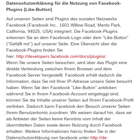
Datenschutzerklärung für die Nutzung von Facebook-
Plugins (Like-Button)
Auf unseren Seiten sind Plugins des sozialen Netzwerks
Facebook (Facebook Inc., 1601 Willow Road, Menlo Park,
California, 94025, USA) integriert. Die Facebook-Plugins
erkennen Sie an dem Facebook-Logo oder dem “Like-Button”
(“Gefällt mir”) auf unserer Seite. Eine Übersicht über die
Facebook-Plugins finden Sie
hier:
http://developers.facebook.com/docs/plugins/
.
Wenn Sie unsere Seiten besuchen, wird über das Plugin eine
direkte Verbindung zwischen Ihrem Browser und dem
Facebook-Server hergestellt. Facebook erhält dadurch die
Information, dass Sie mit Ihrer IP-Adresse unsere Seite besucht
haben. Wenn Sie den Facebook “Like-Button” anklicken
während Sie in Ihrem Facebook-Account eingeloggt sind,
können Sie die Inhalte unserer Seiten auf Ihrem Facebook-Profil
verlinken. Dadurch kann Facebook den Besuch unserer Seiten
Ihrem Benutzerkonto zuordnen. Wir weisen darauf hin, dass wir
als Anbieter der Seiten keine Kenntnis vom Inhalt der
übermittelten Daten sowie deren Nutzung durch Facebook
erhalten. Weitere Informationen hierzu finden Sie in der
Datenschutzerklärung von facebook unter
http://de-