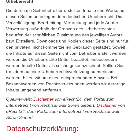
Urheberrecht
Die durch die Seitenbetreiber erstellten Inhalte und Werke auf
diesen Seiten unterliegen dem deutschen Urheberrecht. Die
Vervielfältigung, Bearbeitung, Verbreitung und jede Art der
Verwertung außerhalb der Grenzen des Urheberrechtes
bedürfen der schriftlichen Zustimmung des jeweiligen Autors
bzw. Erstellers. Downloads und Kopien dieser Seite sind nur für
den privaten, nicht kommerziellen Gebrauch gestattet. Soweit
die Inhalte auf dieser Seite nicht vom Betreiber erstellt wurden,
werden die Urheberrechte Dritter beachtet. Insbesondere
werden Inhalte Dritter als solche gekennzeichnet. Sollten Sie
trotzdem auf eine Urheberrechtsverletzung aufmerksam
werden, bitten wir um einen entsprechenden Hinweis. Bei
Bekanntwerden von Rechtsverletzungen werden wir derartige
Inhalte umgehend entfernen.
Quellverweis:
Disclaimer
von eRecht24, dem Portal zum
Internetrecht von Rechtsanwalt Sören Siebert,
Disclaimer
von
eRecht24, dem Portal zum Internetrecht von Rechtsanwalt
Sören Siebert
Datenschutzerklärung: