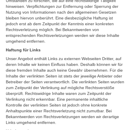
Umständen zu forschen, die auf eine rechtswidrige Tätigkeit
hinweisen. Verpflichtungen zur Entfernung oder Sperrung der
Nutzung von Informationen nach den allgemeinen Gesetzen
bleiben hiervon unberührt. Eine diesbezügliche Haftung ist
jedoch erst ab dem Zeitpunkt der Kenntnis einer konkreten
Rechtsverletzung möglich. Bei Bekanntwerden von
entsprechenden Rechtsverletzungen werden wir diese Inhalte
umgehend entfernen.
Haftung für Links
Unser Angebot enthält Links zu externen Webseiten Dritter, auf
deren Inhalte wir keinen Einfluss haben. Deshalb können wir für
diese fremden Inhalte auch keine Gewähr übernehmen. Für die
Inhalte der verlinkten Seiten ist stets der jeweilige Anbieter oder
Betreiber der Seiten verantwortlich. Die verlinkten Seiten wurden
zum Zeitpunkt der Verlinkung auf mögliche Rechtsverstöße
überprüft. Rechtswidrige Inhalte waren zum Zeitpunkt der
Verlinkung nicht erkennbar. Eine permanente inhaltliche
Kontrolle der verlinkten Seiten ist jedoch ohne konkrete
Anhaltspunkte einer Rechtsverletzung nicht zumutbar. Bei
Bekanntwerden von Rechtsverletzungen werden wir derartige
Links umgehend entfernen.