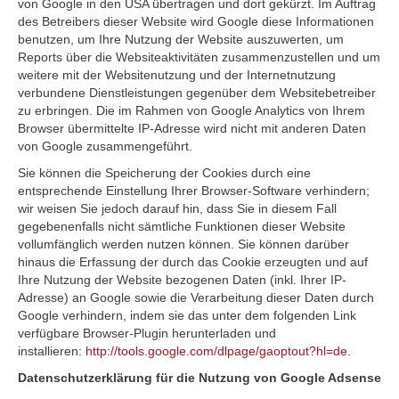
von Google in den USA übertragen und dort gekürzt. Im Auftrag
des Betreibers dieser Website wird Google diese Informationen
benutzen, um Ihre Nutzung der Website auszuwerten, um
Reports über die Websiteaktivitäten zusammenzustellen und um
weitere mit der Websitenutzung und der Internetnutzung
verbundene Dienstleistungen gegenüber dem Websitebetreiber
zu erbringen. Die im Rahmen von Google Analytics von Ihrem
Browser übermittelte IP-Adresse wird nicht mit anderen Daten
von Google zusammengeführt.
Sie können die Speicherung der Cookies durch eine
entsprechende Einstellung Ihrer Browser-Software verhindern;
wir weisen Sie jedoch darauf hin, dass Sie in diesem Fall
gegebenenfalls nicht sämtliche Funktionen dieser Website
vollumfänglich werden nutzen können. Sie können darüber
hinaus die Erfassung der durch das Cookie erzeugten und auf
Ihre Nutzung der Website bezogenen Daten (inkl. Ihrer IP-
Adresse) an Google sowie die Verarbeitung dieser Daten durch
Google verhindern, indem sie das unter dem folgenden Link
verfügbare Browser-Plugin herunterladen und
installieren:
http://tools.google.com/dlpage/gaoptout?hl=de
.
Datenschutzerklärung für die Nutzung von Google Adsense