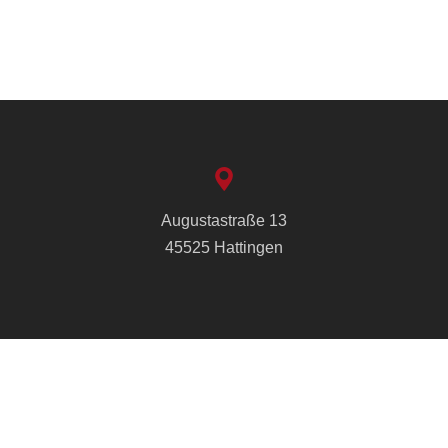
Augustastraße 13
45525 Hattingen
info@cvjm-hattingen.de