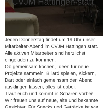
CVJM Hattingen statt.
Jeden Donnerstag findet um 19 Uhr unser
Mitarbeiter-Abend im CVJM Hattingen statt.
Alle aktiven Mitarbeiter sind herzlichst
eingeladen zu kommen.
Ob gemeinsam kochen, Ideen für neue
Projekte sammeln, Billard spielen, Kickern,
Dart oder einfach gemeinsam den Abend
ausklingen lassen, alles ist dabei.
Traut euch und kommt in Scharen vorbei!
Wir freuen uns auf neue, alte und bekannte
Gesichter. Für Snacks und Getränke ist wie