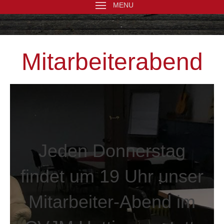
MENU
Mitarbeiterabend
Jeden Donnerstag
findet um 19 Uhr unser
Mitarbeiter-Abend im