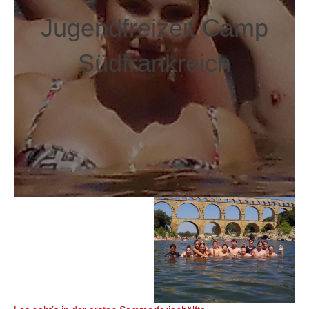
Jugendfreizeit Camp
Südfrankreich