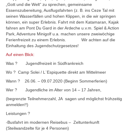
„Gott und die Welt“ zu sprechen, gemeinsame
Essenszubereitung, Ausflugsfahrten (z. B. ins Ceze Tal mit
seinen Wasserfällen und hohen Klippen, in die wir springen
können, ein super Erlebnis. Fahrt mit dem Katamaran, Kajak
fahren am Pont Du Gard in der Ardeche u.v.m. Spiel & Action
Park, Adventure Minigolf u.a. machen unsere zweiwöchige
Ferienfreizeit zu einem Erlebnis. Wir achten auf die
Einhaltung des Jugendschutzgesetzes!
Auf einen Blick:
Was ? Jugendfreizeit in Südfrankreich
Wo ? Camp Solei / L`Espiquette direkt am Mittelmeer
Wann ? 26.06. – 09.07.2020 (Beginn Sommerferien)
Wer ? Jugendliche im Alter von 14 – 17 Jahren,
(begrenzte Teilnehmerzahl, JA sagen und möglichst frühzeitig
anmelden!!)
Leistungen ?
-Busfahrt im modernen Reisebus – Zeltunterkunft
(Steilwandzelte für je 4 Personen)