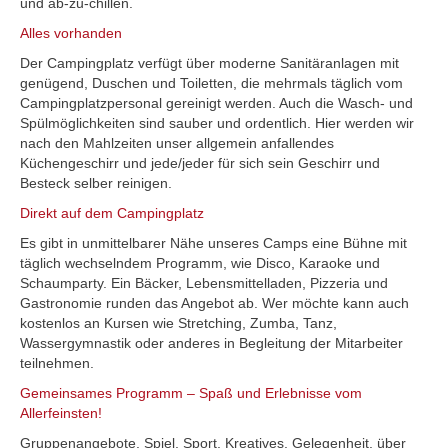
und ab-zu-chillen.
Alles vorhanden
Der Campingplatz verfügt über moderne Sanitäranlagen mit
genügend, Duschen und Toiletten, die mehrmals täglich vom
Campingplatzpersonal gereinigt werden. Auch die Wasch- und
Spülmöglichkeiten sind sauber und ordentlich. Hier werden wir
nach den Mahlzeiten unser allgemein anfallendes
Küchengeschirr und jede/jeder für sich sein Geschirr und
Besteck selber reinigen.
Direkt auf dem Campingplatz
Es gibt in unmittelbarer Nähe unseres Camps eine Bühne mit
täglich wechselndem Programm, wie Disco, Karaoke und
Schaumparty. Ein Bäcker, Lebensmittelladen, Pizzeria und
Gastronomie runden das Angebot ab. Wer möchte kann auch
kostenlos an Kursen wie Stretching, Zumba, Tanz,
Wassergymnastik oder anderes in Begleitung der Mitarbeiter
teilnehmen.
Gemeinsames Programm – Spaß und Erlebnisse vom
Allerfeinsten!
Gruppenangebote, Spiel, Sport, Kreatives, Gelegenheit, über