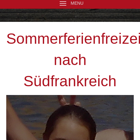
MENU
Sommerferienfreizei
nach
Südfrankreich