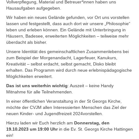
Vollverpflegung, Material und Betreuer*innen haben uns
Hausaufgaben aufgegeben.
Wir haben ein neues Gelände gefunden, vor Ort uns vorstellen
lassen und festgestellt, dass auch dort wir unsere „Philosophie“
leben und erleben können. Ein Gelände mit Unterbringung in
Häusern, Badesee, erweiterten Möglichkeiten – teilweise mehr
überdacht als bisher.
Unsere Identität des gemeinschaftlichen Zusammenlebens bei
zum Beispiel der Morgenandacht, Lagerfeuer, Kanukurs,
Kreativität – selbst erdacht, selbst gemacht, Disko bleibt
erhalten. Das Programm wird durch neue erlebnispädagogische
Möglichkeiten erweitert.
Das ist uns weiterhin wichtig
: Auszeit – keine Handy
Mitnahme für alle Teilnehmenden.
In einer öffentlichen Veranstaltung in der St Georgs Kirche,
möchte der CVJM allen Interessierten Menschen das Ziel der
neuen Kinder- und Jugendfreizeit 2024vorstellen.
Hierzu laden wir Euch herzlich am
Donnerstag, den
19.10.2023 um 19:00 Uhr
in die Ev. St. Georgs Kirche Hattingen
ein!