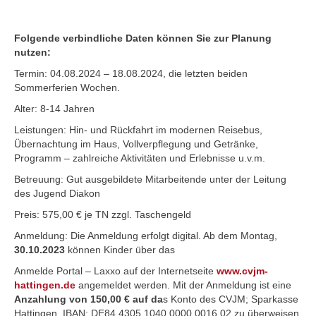
Folgende verbindliche Daten können Sie zur Planung
nutzen:
Termin: 04.08.2024 – 18.08.2024, die letzten beiden
Sommerferien Wochen.
Alter: 8-14 Jahren
Leistungen: Hin- und Rückfahrt im modernen Reisebus,
Übernachtung im Haus, Vollverpflegung und Getränke,
Programm – zahlreiche Aktivitäten und Erlebnisse u.v.m.
Betreuung: Gut ausgebildete Mitarbeitende unter der Leitung
des Jugend Diakon
Preis: 575,00 € je TN zzgl. Taschengeld
Anmeldung: Die Anmeldung erfolgt digital. Ab dem Montag,
30.10.2023
können Kinder über das
Anmelde Portal – Laxxo auf der Internetseite
www.cvjm-
hattingen.de
angemeldet werden. Mit der Anmeldung ist eine
Anzahlung von 150,00 € auf da
s Konto des CVJM; Sparkasse
Hattingen, IBAN: DE84 4305 1040 0000 0016 02 zu überweisen.