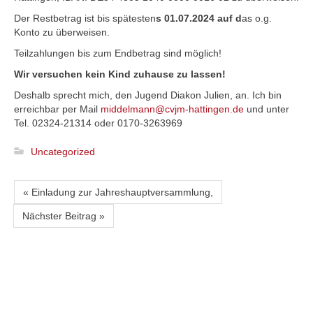
Der Restbetrag ist bis spätesten
s 01.07.2024 auf d
as o.g.
Konto zu überweisen.
Teilzahlungen bis zum Endbetrag sind möglich!
Wir versuchen kein Kind zuhause zu lassen!
Deshalb sprecht mich, den Jugend Diakon Julien, an. Ich bin
erreichbar per Mail
middelmann@cvjm-hattingen.de
und unter
Tel. 02324-21314 oder 0170-3263969
Uncategorized
« Einladung zur Jahreshauptversammlung,
Nächster Beitrag »