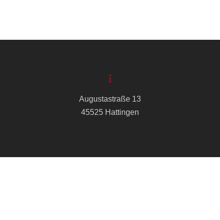
Augustastraße 13
45525 Hattingen
info@cvjm-hattingen.de