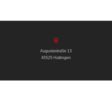
Augustastraße 13
45525 Hattingen
info@cvjm-hattingen.de